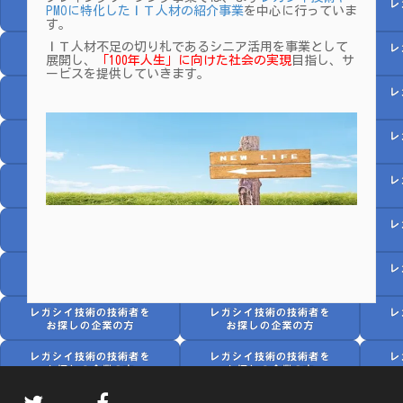
PMOに特化したＩＴ人材の紹介事業
を中心に行っていま
す。
ＩＴ人材不足の切り札であるシニア活用を事業として
展開し、
「100年人生」に向けた社会の実現
目指し、サ
ービスを提供していきます。