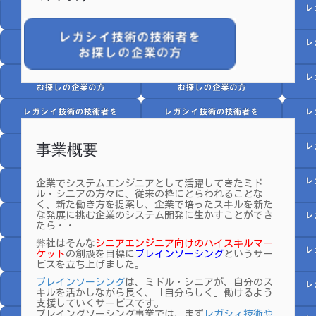
事業概要
企業でシステムエンジニアとして活躍してきたミド
ル・シニアの方々に、従来の枠にとらわれることな
く、新た働き方を提案し、企業で培ったスキルを新た
な発展に挑む企業のシステム開発に生かすことができ
たら・・
弊社はそんな
シニアエンジニア向けのハイスキルマー
ケット
の創設を目標に
ブレインソーシング
というサー
ビスを立ち上げました。
ブレインソーシング
は、ミドル・シニアが、自分のス
キルを活かしながら長く、「自分らしく」働けるよう
支援していくサービスです。
プレイングソーシング事業では、まず
レガシィ技術や