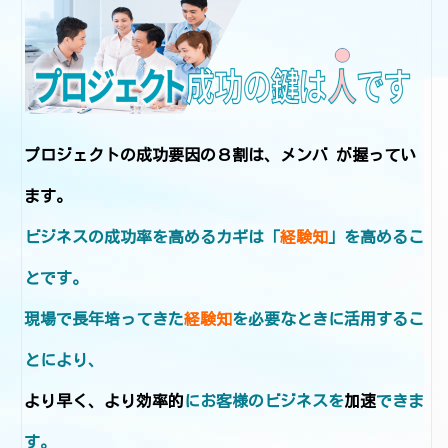
プロジェクトの成功要因の８割は、メンバ が握ってい
ます｡
ビジネスの成功率を高めるカギは「
経験知
」を高めるこ
とです。
現場で長年培ってきた
経験知
を必要なときに活用するこ
とにより、
より早く、より効率的
にお客様のビジネスを
加速
できま
す。