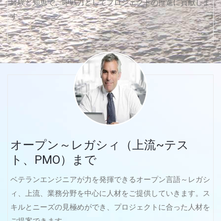
経験と知恵で、即戦力としてプロジェクトの推進に貢献しま
す。
オープン～レガシィ（上流~テス
ト、PMO）まで
ベテランエンジニアが力を発揮できるオープン言語～レガシ
ィ、上流、業務分野を中心に人材をご提供していきます。ス
キルとニーズの見極めができ、プロジェクトに合った人材を
ご提案できます。