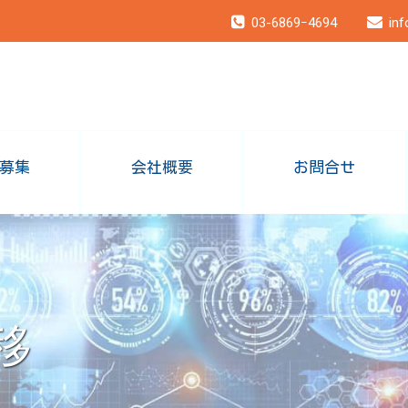
03-6869ｰ4694
inf
募集
会社概要
お問合せ
移