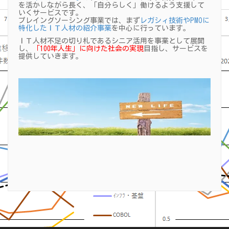
を活かしながら長く、「自分らしく」働けるよう支援して
いくサービスです。
プレイングソーシング事業では、まず
レガシィ技術やPMOに
特化したＩＴ人材の紹介事業
を中心に行っています。
ＩＴ人材不足の切り札であるシニア活用を事業として展開
し、
「100年人生」に向けた社会の実現
目指し、サービスを
提供していきます。