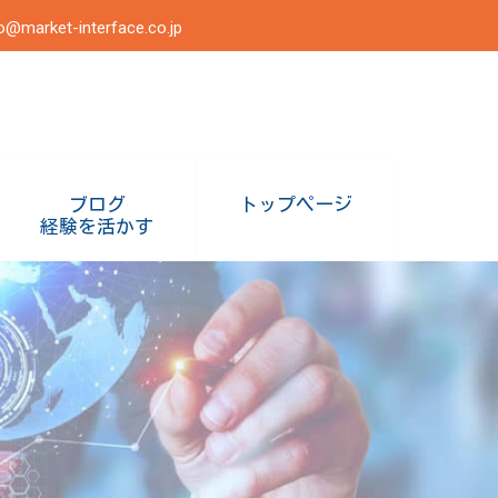
o@market-interface.co.jp
ブログ
トップページ
経験を活かす