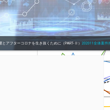
とアフターコロナを生き抜くために（PART-Ⅱ）
202011全体案件