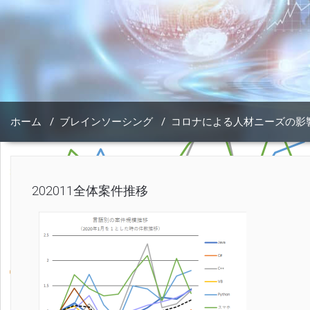
ホーム
/
ブレインソーシング
/
コロナによる人材ニーズの影響
202011全体案件推移