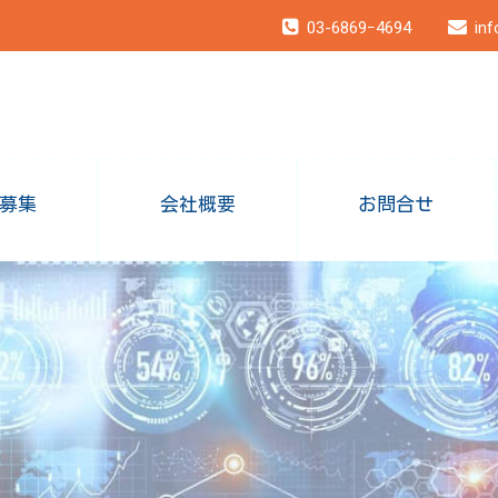
03-6869ｰ4694
inf
募集
会社概要
お問合せ