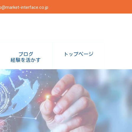
o@market-interface.co.jp
ブログ
トップページ
経験を活かす