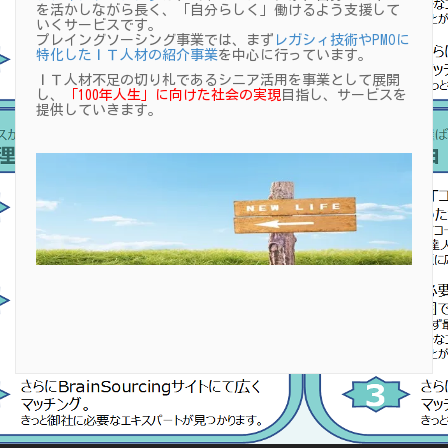
を活かしながら長く、「自分らしく」働けるよう支援して
いくサービスです。
プレイングソーシング事業では、まず
レガシィ技術やPMOに
特化したＩＴ人材の紹介事業
を中心に行っています。
ＩＴ人材不足の切り札であるシニア活用を事業として展開
し、
「100年人生」に向けた社会の実現
目指し、サービスを
提供していきます。