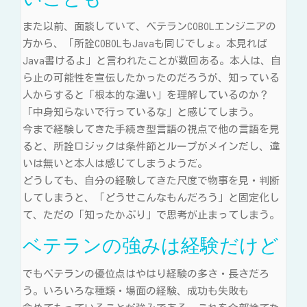
また以前、面談していて、ベテランCOBOLエンジニアの
方から、「所詮COBOLもJavaも同じでしょ。本見れば
Java書けるよ」と言われたことが数回ある。本人は、自
ら止の可能性を宣伝したかったのだろうが、知っている
人からすると「根本的な違い」を理解しているのか？
「中身知らないで行っているな」と感じてしまう。
今まで経験してきた手続き型言語の視点で他の言語を見
ると、所詮ロジックは条件節とループがメインだし、違
いは無いと本人は感じてしまうようだ。
どうしても、自分の経験してきた尺度で物事を見・判断
してしまうと、「どうせこんなもんだろう」と固定化し
て、ただの「知ったかぶり」で思考が止まってしまう。
ベテランの強みは経験だけど
でもベテランの優位点はやはり経験の多さ・長さだろ
う。いろいろな種類・場面の経験、成功も失敗も