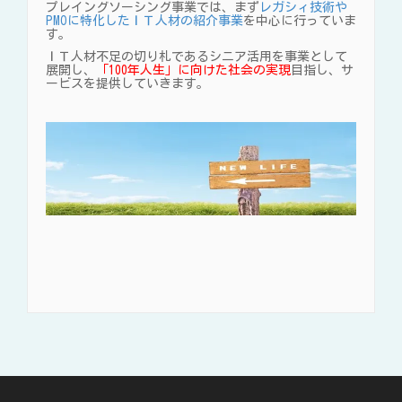
プレイングソーシング事業では、まず
レガシィ技術や
PMOに特化したＩＴ人材の紹介事業
を中心に行っていま
す。
ＩＴ人材不足の切り札であるシニア活用を事業として
展開し、
「100年人生」に向けた社会の実現
目指し、サ
ービスを提供していきます。