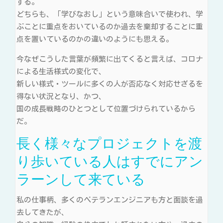
する。
どちらも、「学びなおし」という意味合いで使われ、学
ぶことに重点をおいているのか過去を棄却することに重
点を置いているのかの違いのようにも思える。
今なぜこうした言葉が頻繁に出てくると言えば、コロナ
による生活様式の変化で、
新しい様式・ツールに多くの人が否応なく対応せざるを
得ない状況となり、かつ、
国の成長戦略のひとつとして位置づけられているから
だ。
長く様々なプロジェクトを渡
り歩いている人はすでにアン
ラーンして来ている
私の仕事柄、多くのベテランエンジニアも方と面談を過
去してきたが、