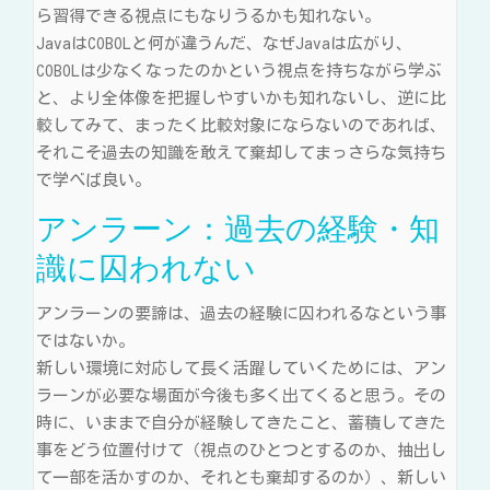
ら習得できる視点にもなりうるかも知れない。
JavaはCOBOLと何が違うんだ、なぜJavaは広がり、
COBOLは少なくなったのかという視点を持ちながら学ぶ
と、より全体像を把握しやすいかも知れないし、逆に比
較してみて、まったく比較対象にならないのであれば、
それこそ過去の知識を敢えて棄却してまっさらな気持ち
で学べば良い。
アンラーン：過去の経験・知
識に囚われない
アンラーンの要諦は、過去の経験に囚われるなという事
ではないか。
新しい環境に対応して長く活躍していくためには、アン
ラーンが必要な場面が今後も多く出てくると思う。その
時に、いままで自分が経験してきたこと、蓄積してきた
事をどう位置付けて（視点のひとつとするのか、抽出し
て一部を活かすのか、それとも棄却するのか）、新しい