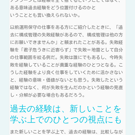
アンラーンとは経験を全て捨てるということではなく、
ある意味過去経験をどう位置付けるのかと
いうこととも言い換えられないか。
以前運用保守の仕事をある方にご紹介したときに、「過
去に構成管理の失敗経験があるので、構成管理は他の方
にお願いできませんか」と頼まれたことがある。失敗経
験を「君子危うきに近寄らず」で失敗＝地雷として自分
の仕事範囲を絞る例だ。失敗は誰にでもあるし、今時失
敗を経験していることが貴重な経験のひとつとなる。こ
うした経験をより良く仕事をしていくために活かさない
と、経験の意味・価値がないとも思う。失敗したという
経験ではなく、何が失敗を生んだのかという経験の見直
し・分解が必要な場合もあるだろう。
過去の経験は、新しいことを
学ぶ上でのひとつの視点にも
また新しいことを学ぶ上で、過去の経験は、比較しなが