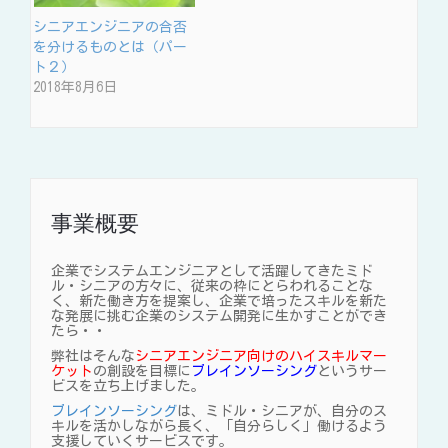
シニアエンジニアの合否
を分けるものとは（パー
ト２）
2018年8月6日
事業概要
企業でシステムエンジニアとして活躍してきたミド
ル・シニアの方々に、従来の枠にとらわれることな
く、新た働き方を提案し、企業で培ったスキルを新た
な発展に挑む企業のシステム開発に生かすことができ
たら・・
弊社はそんな
シニアエンジニア向けのハイスキルマー
ケット
の創設を目標に
ブレインソーシング
というサー
ビスを立ち上げました。
ブレインソーシング
は、ミドル・シニアが、自分のス
キルを活かしながら長く、「自分らしく」働けるよう
支援していくサービスです。