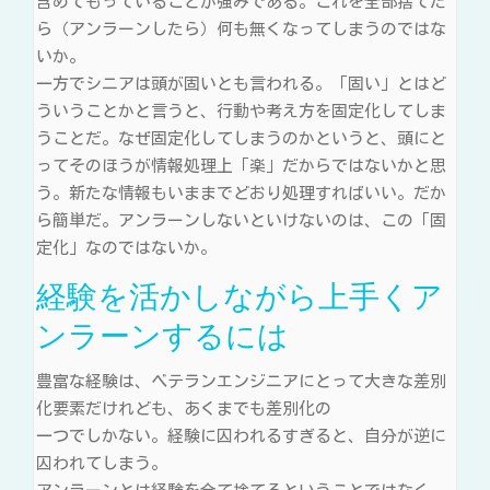
含めてもっていることが強みである。これを全部捨てた
ら（アンラーンしたら）何も無くなってしまうのではな
いか。
一方でシニアは頭が固いとも言われる。「固い」とはど
ういうことかと言うと、行動や考え方を固定化してしま
うことだ。なぜ固定化してしまうのかというと、頭にと
ってそのほうが情報処理上「楽」だからではないかと思
う。新たな情報もいままでどおり処理すればいい。だか
ら簡単だ。アンラーンしないといけないのは、この「固
定化」なのではないか。
経験を活かしながら上手くア
ンラーンするには
豊富な経験は、ベテランエンジニアにとって大きな差別
化要素だけれども、あくまでも差別化の
一つでしかない。経験に囚われるすぎると、自分が逆に
囚われてしまう。