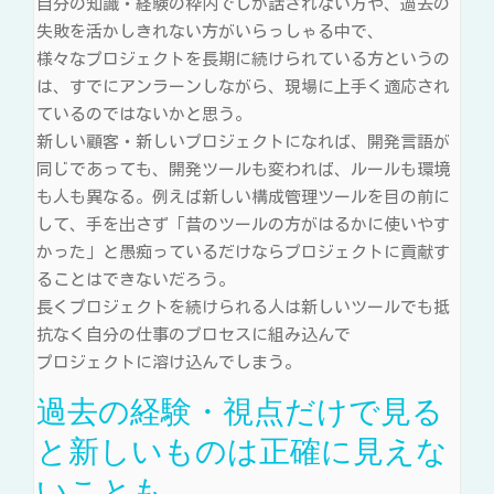
自分の知識・経験の枠内でしか話されない方や、過去の
失敗を活かしきれない方がいらっしゃる中で、
様々なプロジェクトを長期に続けられている方というの
は、すでにアンラーンしながら、現場に上手く適応され
ているのではないかと思う。
新しい顧客・新しいプロジェクトになれば、開発言語が
同じであっても、開発ツールも変われば、ルールも環境
も人も異なる。例えば新しい構成管理ツールを目の前に
して、手を出さず「昔のツールの方がはるかに使いやす
かった」と愚痴っているだけならプロジェクトに貢献す
ることはできないだろう。
長くプロジェクトを続けられる人は新しいツールでも抵
抗なく自分の仕事のプロセスに組み込んで
プロジェクトに溶け込んでしまう。
過去の経験・視点だけで見る
と新しいものは正確に見えな
いことも