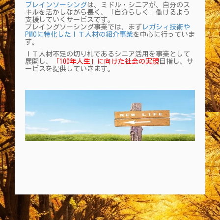
ブレインソーシング
は、ミドル・シニアが、自分のス
キルを活かしながら長く、「自分らしく」働けるよう
支援していくサービスです。
プレイングソーシング事業では、まず
レガシィ技術や
PMOに特化したＩＴ人材の紹介事業
を中心に行っていま
す。
ＩＴ人材不足の切り札であるシニア活用を事業として
展開し、
「100年人生」に向けた社会の実現
目指し、サ
ービスを提供していきます。