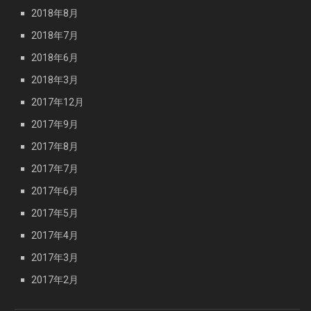
2018年8月
2018年7月
2018年6月
2018年3月
2017年12月
2017年9月
2017年8月
2017年7月
2017年6月
2017年5月
2017年4月
2017年3月
2017年2月