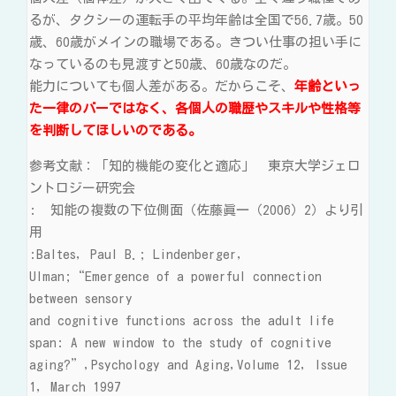
るが、タクシーの運転手の平均年齢は全国で56.7歳。50
歳、60歳がメインの職場である。きつい仕事の担い手に
なっているのも見渡すと50歳、60歳なのだ。
能力についても個人差がある。だからこそ、
年齢といっ
た一律のバーではなく、各個人の職歴やスキルや性格等
を判断してほしいのである。
参考文献：「知的機能の変化と適応」 東京大学ジェロ
ントロジー研究会
: 知能の複数の下位側面（佐藤眞一（2006）2）より引
用
:Baltes, Paul B.; Lindenberger,
Ulman;“Emergence of a powerful connection
between sensory
and cognitive functions across the adult life
span: A new window to the study of cognitive
aging?”,Psychology and Aging,Volume 12, Issue
1, March 1997