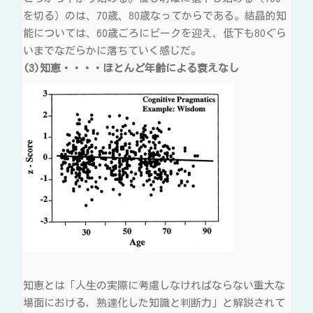
を切る）のは、70歳、80歳なってからである。結晶的知
能については、60歳ごろにピークを迎え、低下も80ぐら
いまでなだらかに落ちていく感じだ。
(3)知恵・・・・ほとんど年齢による衰えなし
知恵とは「人生の実際に考慮しなければならない重大な
場面における，熟達化した知識と判断力」と解説されて