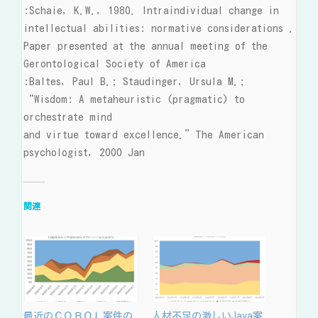
:Schaie, K.W., 1980. Intraindividual change in
intellectual abilities: normative considerations .
Paper presented at the annual meeting of the
Gerontological Society of America
:Baltes, Paul B.; Staudinger, Ursula M.;
“Wisdom: A metaheuristic (pragmatic) to
orchestrate mind
and virtue toward excellence.”The American
psychologist, 2000 Jan
関連
最近のＣＯＢＯＬ案件の
人材不足の激しいJava案