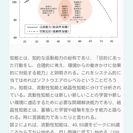
知能とは、知的な活動能力の総称であり、「目的にあっ
た行動をし，合理的に考え，環境からの働きかけに効果
的に対処する能力」と説明される。これをシステム的に
当てはめればソフトウエアのレベルということだろう
か。知能は、流動性知能と結晶性知能に分けて分析され
ている。流動性知能とは新しい新しいことの学習や新し
い環境に適応するために必要な問題解決能力であり、結
晶性知能とは、蓄積した学習や経験を生かす能力と語ら
れる。時に言語能力であったりと言われる。
図２によれば、流動性知能は、40,50歳をピークに60歳
ころから下がり始める。但し明確に低下し始める（100