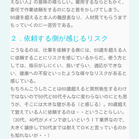
えない人』の意味の様らしい。雇用するならともかく、
委任で作業依頼をするのになと首をかしげてしまう。
60歳を超えると本人の職歴表なり、人材見てもらうまで
もっていくのに一苦労である。
２．依頼する側が感じるリスク
こうなるのは、仕事を依頼する側には、60歳を超える人
に依頼することにリスクを感じているからだ。使う方と
しては、指示がしにくい、扱いずらい、適応ができな
い、健康への不安といったような様々なリスクがあると
感じている。
もちろんこうしたことは60歳超えると突然発生するわけ
ではないので50代と60代そんなに変わらないのにとも思
うが、そこには大きな壁がある（と感じる）。60歳超え
て衰えている人に依頼するのは・・ということらしい。
（30代、40代がメインで欲しいというＩＴ業界なので、
大きく譲歩して50代までは耐えてＯＫと言っているのか
も知れないが・・）