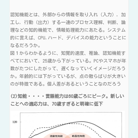
認知機能とは、外部からの情報を取り入れ（入力），加
工し，行動（出力）する一連のプロセス理解、判断、論
理などの知的機能で、情報処理能力にあたる。システム
的に言えば、CPU,ハード、デバイスの能力ということに
なるだろうか。
図１からわかるように、知覚的速度、推論、認知機能す
べてにおいて、25歳から下がっている。PCやスマホが年
数がたつにしたがって、遅くなっていくイメージだろう
か。年齢的には下がっているが、点の散らばりが大きい
のが特徴である。個人差があるということなのだろう
(2)知能・・・・言語能力は60歳ごろにピーク。新しい
ことへの適応力は、70歳すぎると明確に低下