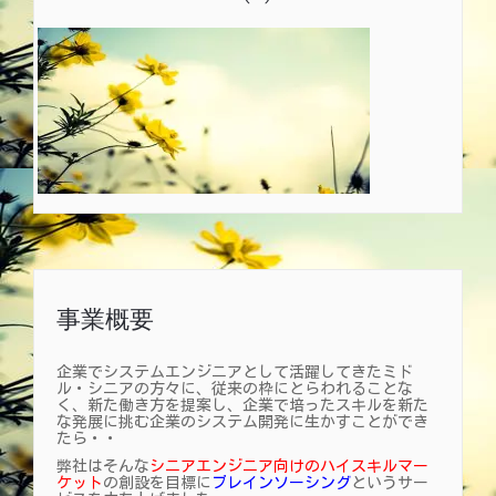
事業概要
企業でシステムエンジニアとして活躍してきたミド
ル・シニアの方々に、従来の枠にとらわれることな
く、新た働き方を提案し、企業で培ったスキルを新た
な発展に挑む企業のシステム開発に生かすことができ
たら・・
弊社はそんな
シニアエンジニア向けのハイスキルマー
ケット
の創設を目標に
ブレインソーシング
というサー