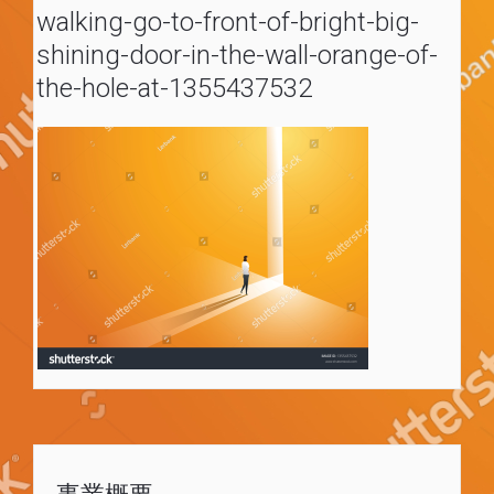
walking-go-to-front-of-bright-big-
shining-door-in-the-wall-orange-of-
the-hole-at-1355437532