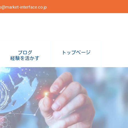
o@market-interface.co.jp
ブログ
トップページ
経験を活かす