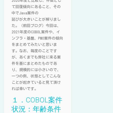
2020年度と比較し、件数とし
て回復傾向にあること、その
中でJava案件の
延びが大きいことが解りまし
た。（前回ブログ）今回は、
2021年度のCOBOL案件や、イ
ンフラ・基盤、PMO案件の傾向
をまとめてみたいと思いま
す。なお、毎度のことです
が、あくまでも弊社に来る案
件を基にまとめたものであ
り、規模的には小さいので、
一つの例、状態としてこんな
ことが起きていると見て頂け
れば幸いです。
１．COBOL案件
状況：年齢条件