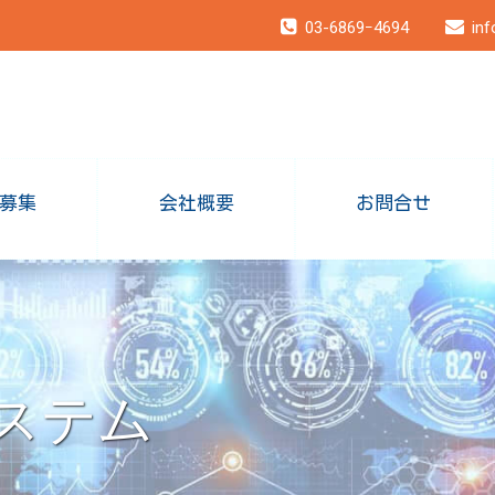
03-6869ｰ4694
inf
募集
会社概要
お問合せ
ステム