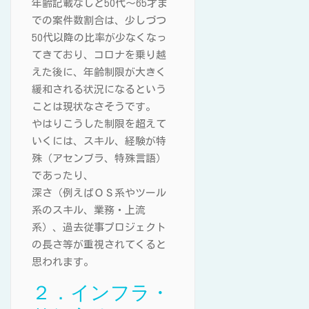
年齢記載なしと50代～65才ま
での案件数割合は、少しづつ
50代以降の比率が少なくなっ
てきており、コロナを乗り越
えた後に、年齢制限が大きく
緩和される状況になるという
ことは現状なさそうです。
やはりこうした制限を超えて
いくには、スキル、経験が特
殊（アセンブラ、特殊言語）
であったり、
深さ（例えばＯＳ系やツール
系のスキル、業務・上流
系）、過去従事プロジェクト
の長さ等が重視されてくると
思われます。
２．インフラ・