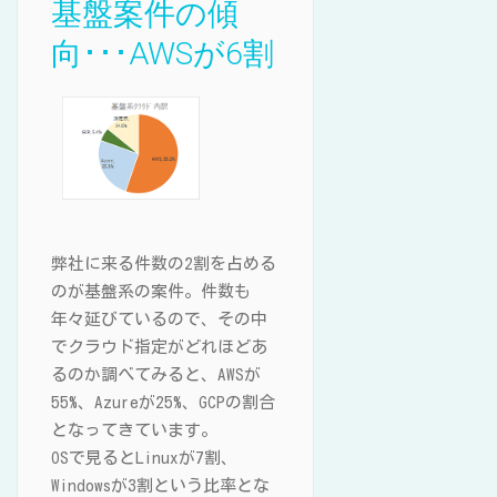
基盤案件の傾
向･･･AWSが6割
弊社に来る件数の2割を占める
のが基盤系の案件。件数も
年々延びているので、その中
でクラウド指定がどれほどあ
るのか調べてみると、AWSが
55%、Azureが25%、GCPの割合
となってきています。
OSで見るとLinuxが7割、
Windowsが3割という比率とな