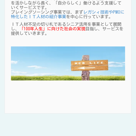
を活かしながら長く、「自分らしく」働けるよう支援して
いくサービスです。
プレイングソーシング事業では、まず
レガシィ技術やPMOに
特化したＩＴ人材の紹介事業
を中心に行っています。
ＩＴ人材不足の切り札であるシニア活用を事業として展開
し、
「100年人生」に向けた社会の実現
目指し、サービスを
提供していきます。