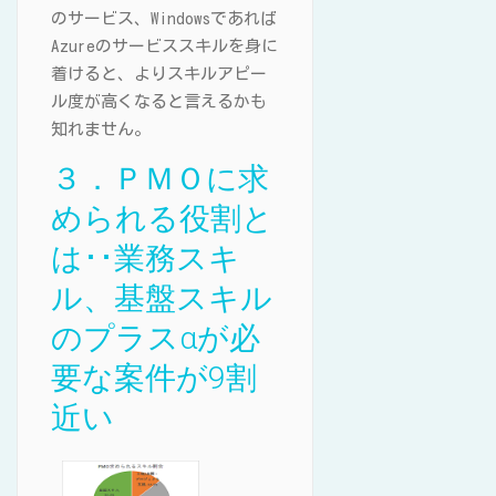
のサービス、Windowsであれば
Azureのサービススキルを身に
着けると、よりスキルアピー
ル度が高くなると言えるかも
知れません。
３．ＰＭＯに求
められる役割と
は･･業務スキ
ル、基盤スキル
のプラスαが必
要な案件が9割
近い