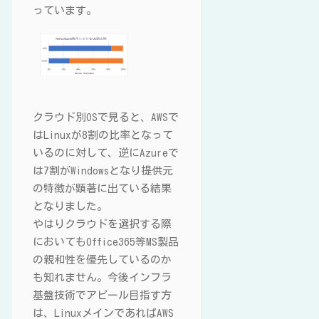
っています。
クラウド別OSで見ると、AWSで
はLinuxが8割の比率となって
いるのに対して、逆にAzureで
は7割がWindowsとなり提供元
の特徴が顕著に出ている結果
となりました。
やはりクラウドを選択する際
においてもOffice365等MS製品
の親和性を優先しているのか
も知れません。今後インフラ
基盤技術でアピール目指す方
は、LinuxメインであればAWS